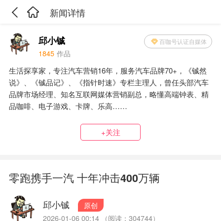
新闻详情
邱小铖
百咖号认证自媒体
1845
作品
生活探享家，专注汽车营销16年，服务汽车品牌70+，《铖然
说》、《铖品记》、《指针时速》专栏主理人，曾任头部汽车
品牌市场经理、知名互联网媒体营销副总，略懂高端钟表、精
品咖啡、电子游戏、卡牌、乐高……
+关注
零跑携手一汽 十年冲击400万辆
邱小铖
原创
2026-01-06 00:14 （阅读：304744）