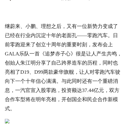
继蔚来、小鹏、理想之后，又有一位新势力变成了
已经在行业内沉淀十年的老面孔——零跑汽车。日
前零跑迎来了创立十周年的重要时刻，发布会上
GALA乐队一首《追梦赤子心》很是让人产生共鸣，
创始人朱江明分享了自己跨界造车的历程，同时也
亮相了D19、D99两款豪华旗舰，让人对零跑汽车驶
向下一个十年信心满满。与此同时还有一个重磅消
息，一汽官宣入股零跑，投资额达37.44亿元，双方
合作车型将在明年亮相，开创国企和民企合作新模
式。