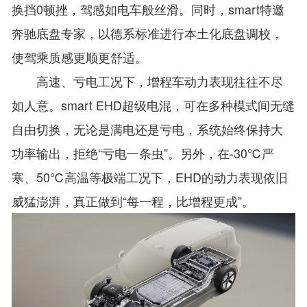
换挡0顿挫，驾感如电车般丝滑。同时，smart特邀
奔驰底盘专家，以德系标准进行本土化底盘调校，
使驾乘质感更顺更舒适。
高速、亏电工况下，增程车动力表现往往不尽
如人意。smart EHD超级电混，可在多种模式间无缝
自由切换，无论是满电还是亏电，系统始终保持大
功率输出，拒绝“亏电一条虫”。另外，在-30℃严
寒、50℃高温等极端工况下，EHD的动力表现依旧
威猛澎湃，真正做到“每一程，比增程更成”。