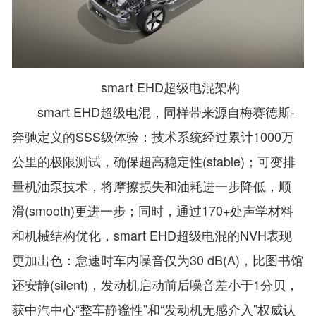
smart EHD超级电混架构
smart EHD超级电混，同样带来源自梅赛德斯-
奔驰定义的SSS级体验：技术系统经过累计1000万
公里的极限测试，确保超高稳定性(stable)；可变排
量机油泵技术，将摩擦损失和油耗进一步降低，顺
滑(smooth)更进一步；同时，通过170+处声学材料
和机械结构优化，smart EHD超级电混的NVH表现
更加出色：怠速时车内噪音仅为30 dB(A)，比图书馆
还安静(silent)，发动机启动前后噪音差小于1分贝，
获中汽中心“整车静谧性”和“发动机无感介入”权威认