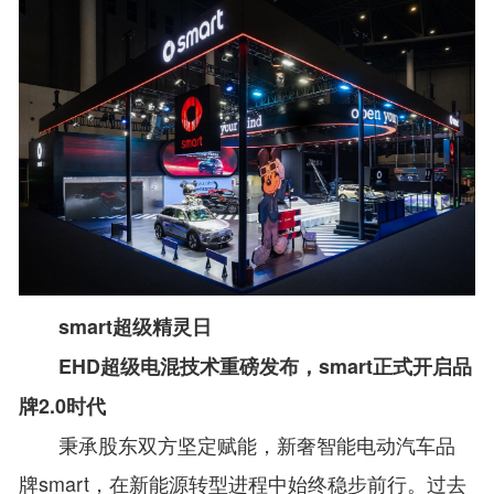
smart超级精灵日
EHD超级电混技术重磅发布，smart正式开启品
牌2.0时代
秉承股东双方坚定赋能，新奢智能电动汽车品
牌smart，在新能源转型进程中始终稳步前行。过去