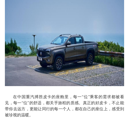
在中国重汽搏胜皮卡的座舱里，每一
“位”乘客的需求都被看
见，每一“位”的舒适，都关乎旅程的质感。真正的好皮卡，不止能
带你去远方，更能让同行的每一个人，都在自己的座位上，感受到
被珍视的温暖。