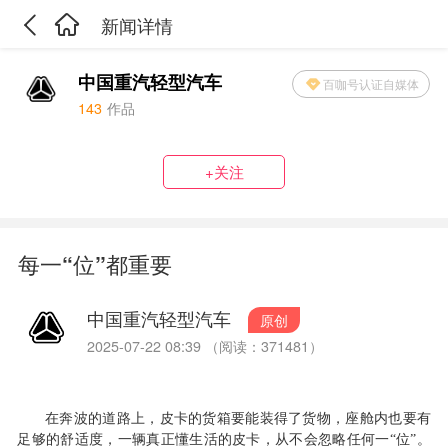
新闻详情
中国重汽轻型汽车
百咖号认证自媒体
143
作品
+关注
每一“位”都重要
中国重汽轻型汽车
原创
2025-07-22 08:39 （阅读：371481）
在奔波的道路上，皮卡的货箱要能装得了货物，座舱内也要有
足够的舒适度，一辆真正懂生活的皮卡，从不会忽略任何一
“位”。