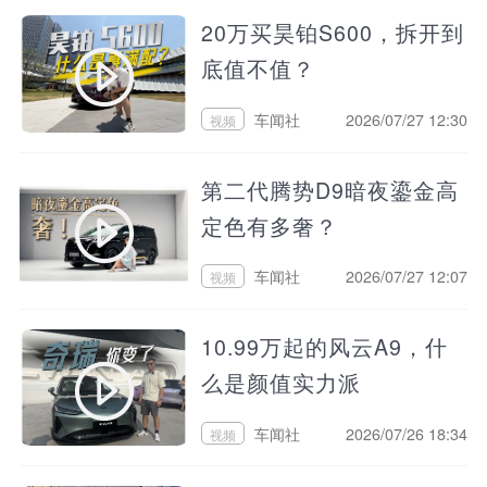
20万买昊铂S600，拆开到
底值不值？
车闻社
2026/07/27 12:30
视频
第二代腾势D9暗夜鎏金高
定色有多奢？
车闻社
2026/07/27 12:07
视频
10.99万起的风云A9，什
么是颜值实力派
车闻社
2026/07/26 18:34
视频