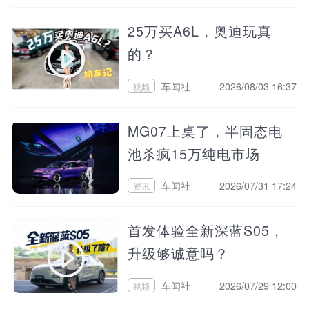
25万买A6L，奥迪玩真
的？
车闻社
2026/08/03 16:37
视频
MG07上桌了，半固态电
池杀疯15万纯电市场
车闻社
2026/07/31 17:24
资讯
首发体验全新深蓝S05，
升级够诚意吗？
车闻社
2026/07/29 12:00
视频