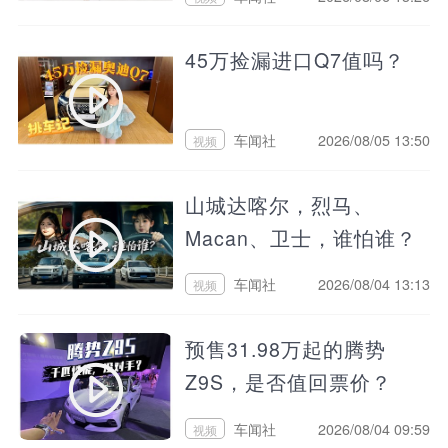
45万捡漏进口Q7值吗？
车闻社
2026/08/05 13:50
视频
山城达喀尔，烈马、
Macan、卫士，谁怕谁？
车闻社
2026/08/04 13:13
视频
预售31.98万起的腾势
Z9S，是否值回票价？
车闻社
2026/08/04 09:59
视频