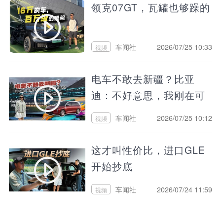
领克07GT，瓦罐也够躁的
车闻社
2026/07/25 10:33
视频
电车不敢去新疆？比亚
迪：不好意思，我刚在可
可托海建了座闪充站！
车闻社
2026/07/25 10:12
视频
这才叫性价比，进口GLE
开始抄底
车闻社
2026/07/24 11:59
视频