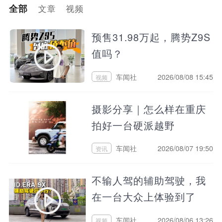
全部
文章
视频
预售31.98万起，腾势Z9S
值吗？
车闻社
2026/08/08 15:45
视频
摄影分享｜怎么样在重庆
拍好一台硬派越野
车闻社
2026/08/07 19:50
资讯
不输人驾的辅助驾驶，我
在一台大众上体验到了
车闻社
2026/08/06 13:26
视频