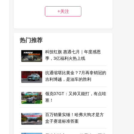
+关注
热门推荐
科技红旗 惠遇七月｜年度感恩
季，3亿福利火热上线
抗通缩堪比黄金？7月再拿销冠的
吉利博越，是油车的胜利
领克07GT：又帅又能打，有点哇
塞！
百万销量实锤！哈弗大狗才是方
盒子赛道标准答案