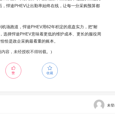
，悍途PHEV让出勤率始终在线，让每一分采购预算都
机场跑道，悍途PHEV用62年积淀的底盘实力，把“耐
，选择悍途PHEV意味着更低的维护成本、更长的服役周
，恰恰是政企采购最看重的账本。
创内容，未经授权不得转载。)
赞
收藏
未登