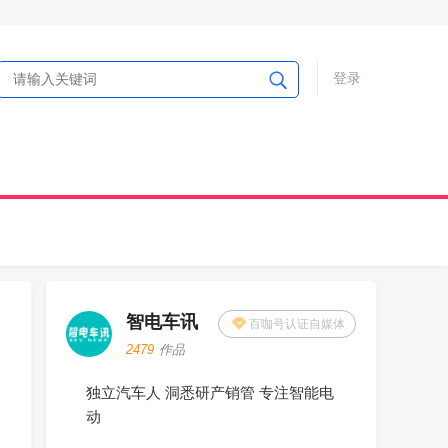
登录
智电车讯
百咖号认证自媒体
2479
作品
独立汽车人 洞悉研产销管 专注智能电
动