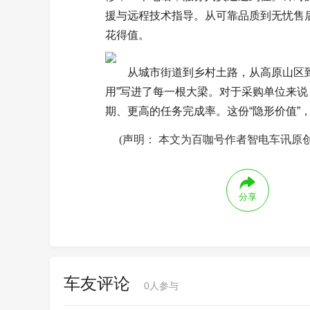
援与远程技术指导。从可靠品质到无忧售后
花得值。
从城市街道到乡村土路，从高原山区到
用”写进了每一根大梁。对于采购单位来说
期、更高的任务完成率。这份“隐形价值”
(声明： 本文为百咖号作者智电车讯原
分享
车友评论
0
人参与