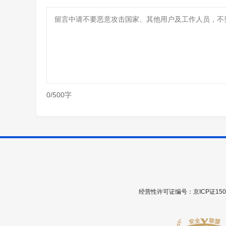
0/500字
经营性许可证编号：京ICP证1508