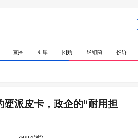
直播
图库
团购
经销商
投诉
的硬派皮卡，政企的“耐用担
0
260164
浏览