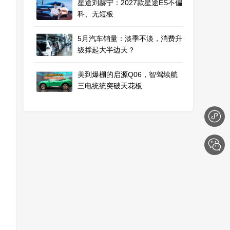
星途刘赫宁：2027款星途ES不偏
科、无短板
5月汽车销量：淡季不淡，消费升
级撑起大半边天？
美到爆棚的启源Q06，智驾续航
三电统统突破天花板