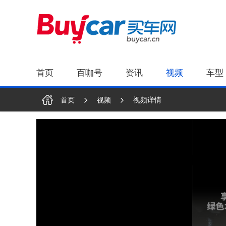
首页
百咖号
资讯
视频
车型
首页
视频
视频详情