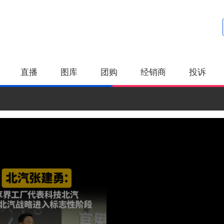
直播
图库
团购
经销商
投诉