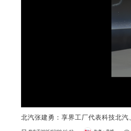
北汽张建勇：享界工厂代表科技北汽