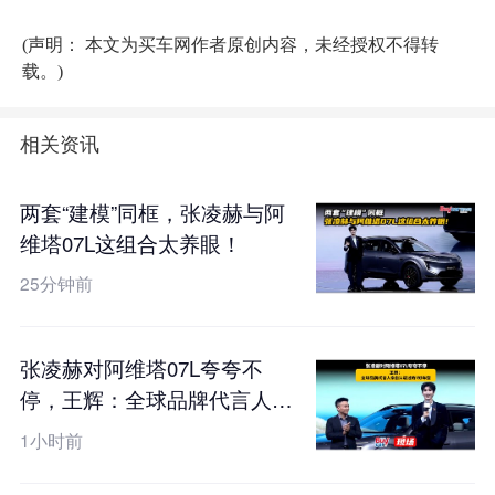
(声明： 本文为买车网作者原创内容，未经授权不得转
载。)
相关资讯
两套“建模”同框，张凌赫与阿
维塔07L这组合太养眼！
25分钟前
张凌赫对阿维塔07L夸夸不
停，王辉：全球品牌代言人亲
自认证过的7好车型
1小时前