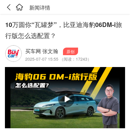
新闻详情
10万圆你“瓦罐梦”，比亚迪海豹06DM-i旅
行版怎么选配置？
买车网 张文瀚
原创
2025-07-07 15:55 （阅读：17243）