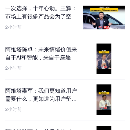
一次选择，十年心动。王辉：
市场上有很多产品会为了空间
去妥协设计，但阿维塔不会
2小时前
阿维塔陈卓：未来情绪价值来
自于AI和智能，来自于座舱
2小时前
阿维塔雍军：我们更知道用户
需要什么，更知道为用户坚守
什么
2小时前