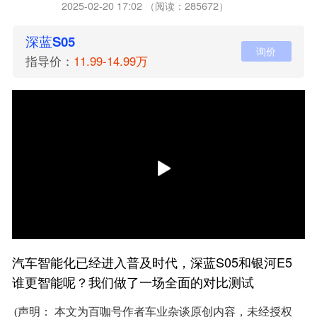
2025-02-20 17:02 （阅读：285672）
深蓝S05
询价
指导价：
11.99-14.99万
汽车智能化已经进入普及时代，深蓝S05和银河E5
谁更智能呢？我们做了一场全面的对比测试
(声明： 本文为百咖号作者车业杂谈原创内容，未经授权