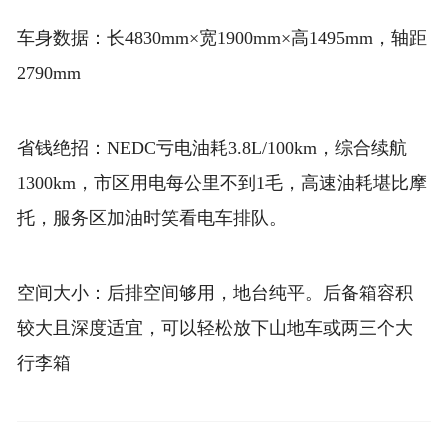
车身数据：长4830mm×宽1900mm×高1495mm，轴距
2790mm
省钱绝招：NEDC亏电油耗3.8L/100km，综合续航
1300km，市区用电每公里不到1毛，高速油耗堪比摩
托，服务区加油时笑看电车排队。
空间大小：后排空间够用，地台纯平。后备箱容积
较大且深度适宜，可以轻松放下山地车或两三个大
行李箱