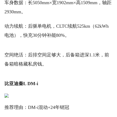
车身数据：长5050mm×宽1902mm×高1509mm，轴距
2930mm。
动力续航：后驱单电机，CLTC续航525km（62kWh
电池），快充30分钟补能80%。
空间绝活：后排空间足够大，后备箱进深1.1米，前
备箱暗格藏私房钱。
比亚迪秦L DM-i
推荐理由：DM-i混动+24年销冠