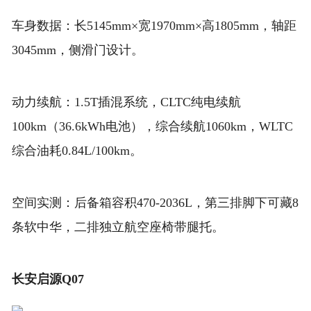
车身数据：长5145mm×宽1970mm×高1805mm，轴距
3045mm，侧滑门设计。
动力续航：1.5T插混系统，CLTC纯电续航
100km（36.6kWh电池），综合续航1060km，WLTC
综合油耗0.84L/100km。
空间实测：后备箱容积470-2036L，第三排脚下可藏8
条软中华，二排独立航空座椅带腿托。
长安启源Q07