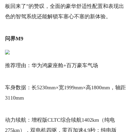
板回来了”的赞叹，全面的豪华舒适性配置和表现出
色的智驾系统还能解锁车塞心不塞的新体验。
问界M9
推荐理由：华为鸿蒙座舱+百万豪车气场
车身数据：长5230mm×宽1999mm×高1800mm，轴距
3110mm
动力续航：增程版CLTC综合续航1402km（纯电
275km），双电机四驱，零百加速4.9秒；纯电版