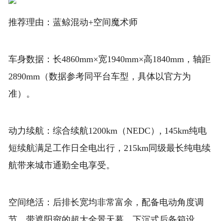
推荐理由：蓝鲸混动+空间魔术师
车身数据：长4860mm×宽1940mm×高1840mm，轴距
2890mm（数据参考同平台车型，具体以官方为
准）。
动力续航：综合续航1200km（NEDC）, 145km纯电
短续航满足工作日全电出行，215km同级最长纯电续
航带来城市通勤全电享受。
空间绝活：后排长宽均非常富余，配备电动角度调
节，带遮阳帘的超大全景天幕。下沉式后备箱设