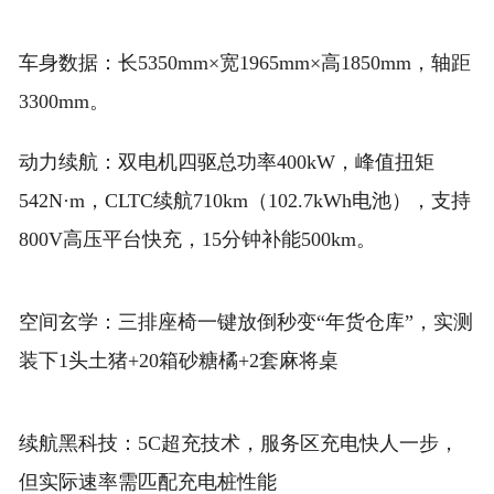
车身数据：长5350mm×宽1965mm×高1850mm，轴距
3300mm。
动力续航：双电机四驱总功率400kW，峰值扭矩
542N·m，CLTC续航710km（102.7kWh电池），支持
800V高压平台快充，15分钟补能500km。
空间玄学：三排座椅一键放倒秒变“年货仓库”，实测
装下1头土猪+20箱砂糖橘+2套麻将桌
续航黑科技：5C超充技术，服务区充电快人一步，
但实际速率需匹配充电桩性能