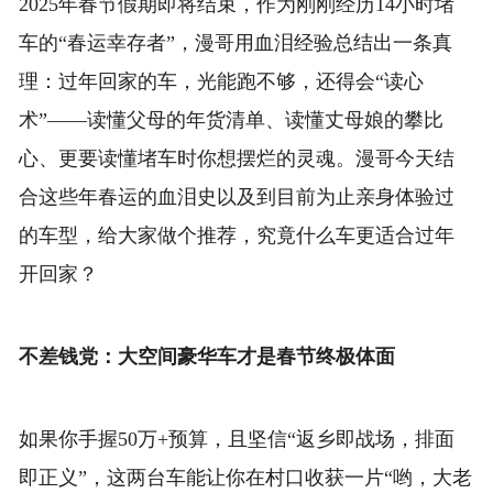
2025年春节假期即将结束，作为刚刚经历14小时堵
车的“春运幸存者”，漫哥用血泪经验总结出一条真
理：过年回家的车，光能跑不够，还得会“读心
术”——读懂父母的年货清单、读懂丈母娘的攀比
心、更要读懂堵车时你想摆烂的灵魂。漫哥今天结
合这些年春运的血泪史以及到目前为止亲身体验过
的车型，给大家做个推荐，究竟什么车更适合过年
开回家？
不差钱党：大空间豪华车才是春节终极体面
如果你手握50万+预算，且坚信“返乡即战场，排面
即正义”，这两台车能让你在村口收获一片“哟，大老