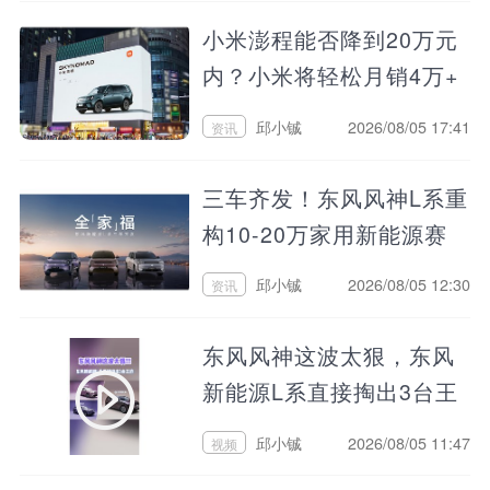
小米澎程能否降到20万元
内？小米将轻松月销4万+
邱小铖
2026/08/05 17:41
资讯
三车齐发！东风风神L系重
构10-20万家用新能源赛
道
邱小铖
2026/08/05 12:30
资讯
东风风神这波太狠，东风
新能源L系直接掏出3台王
炸
邱小铖
2026/08/05 11:47
视频