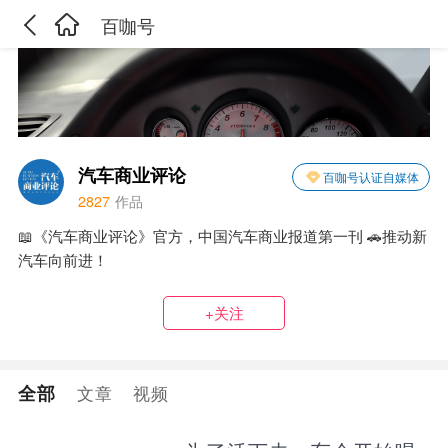
百咖号
汽车商业评论
百咖号认证自媒体
2827
作品
📖《汽车商业评论》官方，中国汽车商业报道第一刊 🚗推动新
汽车向前进！
+关注
全部
文章
视频