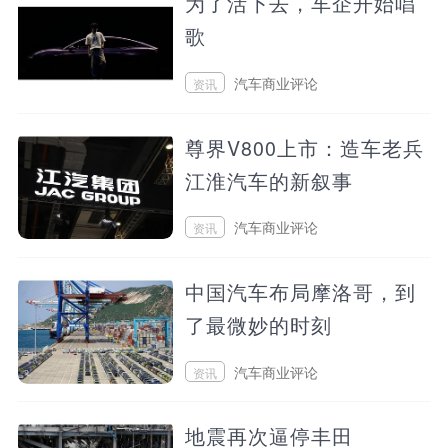
为了活下去，车企开始唱
歌
汽车商业评论
资讯
2026/08/07 22:06
尊界V800上市：造车老兵
江淮汽车的新叙事
汽车商业评论
资讯
2026/08/07 09:51
中国汽车布局摩洛哥，到
了最微妙的时刻
汽车商业评论
资讯
2026/08/06 23:32
地震再次逼停丰田