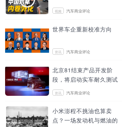
汽车商业评论
视频
2026/08/02 22:14
世界车企重新校准方向
汽车商业评论
资讯
2026/08/02 22:06
北京81结束产品开发阶
段，将启动实车耐久测试
汽车商业评论
资讯
2026/08/02 15:46
小米澎程不挑油也算卖
点？一场发动机与燃油的