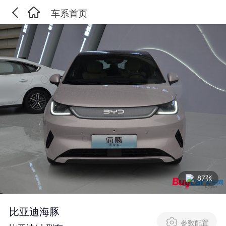
车系首页
87张
比亚迪海豚
参数配置