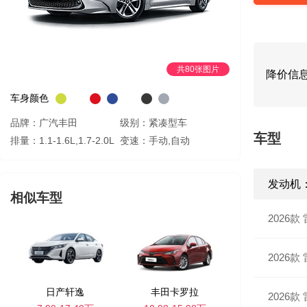
共80张图片
降价信
车身颜色
品牌：广汽丰田
级别：紧凑型车
车型
排量：1.1-1.6L,1.7-2.0L
变速：手动,自动
发动机：
相似车型
2026款 
2026款 
日产轩逸
丰田卡罗拉
2026款 