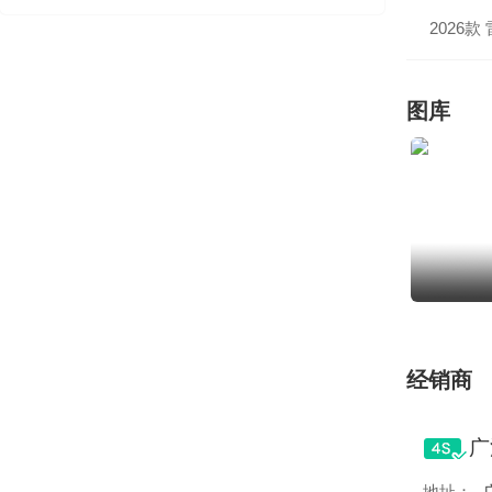
2026款
图库
经销商
地址：