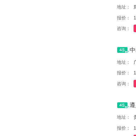
地址：
报价：
1
咨询：
地址：
报价：
1
咨询：
地址：
报价：
1