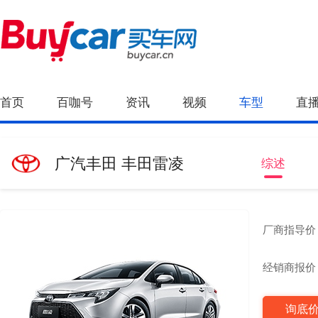
首页
百咖号
资讯
视频
车型
直
广汽丰田 丰田雷凌
综述
厂商指导价
经销商报价
询底