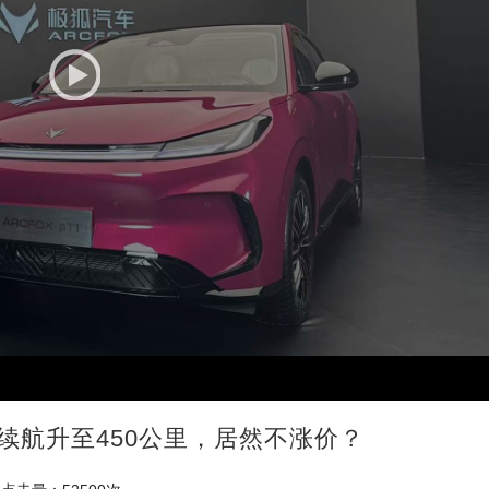
续航升至450公里，居然不涨价？