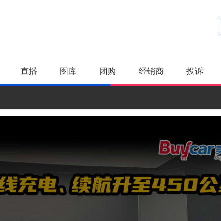
直播
图库
团购
经销商
投诉