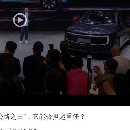
“公路之王”，它能否担起重任？