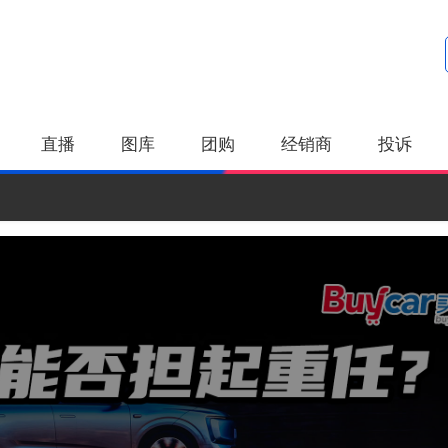
直播
图库
团购
经销商
投诉