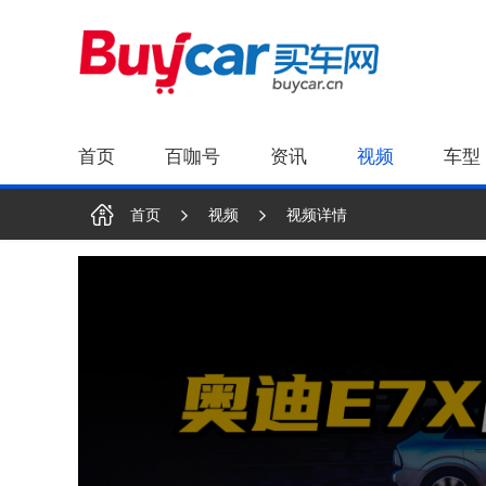
首页
百咖号
资讯
视频
车型
首页
视频
视频详情