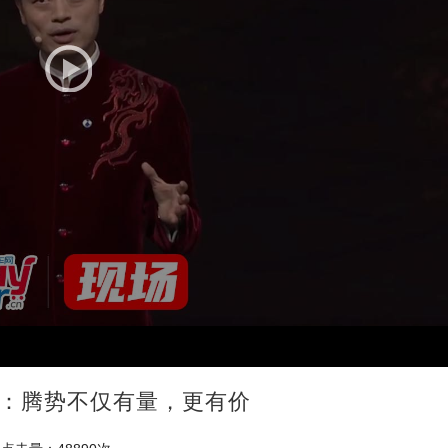
慧：腾势不仅有量，更有价