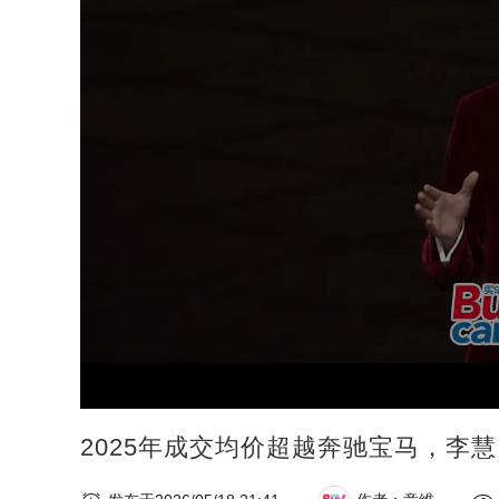
2025年成交均价超越奔驰宝马，李