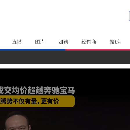
直播
图库
团购
经销商
投诉