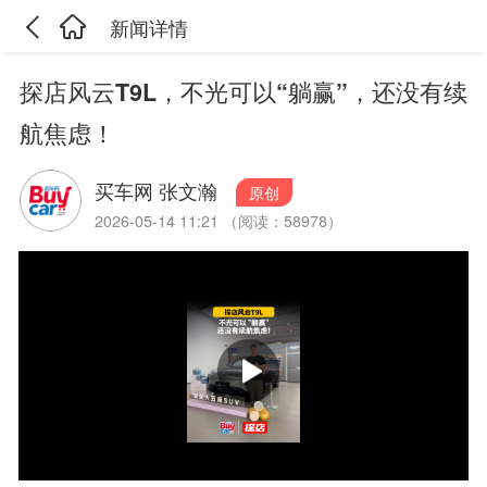
新闻详情
探店风云T9L，不光可以“躺赢”，还没有续
航焦虑！
买车网 张文瀚
原创
2026-05-14 11:21 （阅读：58978）