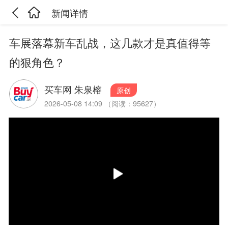
新闻详情
车展落幕新车乱战，这几款才是真值得等
的狠角色？
买车网 朱泉榕
原创
2026-05-08 14:09 （阅读：95627）