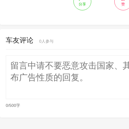
分享
赞
车友评论
0
人参与
0/500字