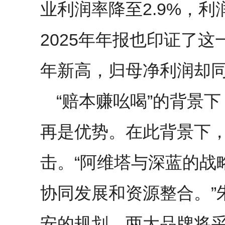
业利润率降至2.9%，
2025年年报也印证了
年新高，归母净利润却同比
“赔本赚吆喝”的背景
再是优势。在此背景下
击。“阿维塔与深蓝的战
协同发展和资源整合。”
安的规划，两大品牌将采