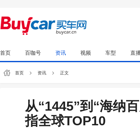
首页
百咖号
资讯
视频
车型
直
首页
资讯
正文
从“1445”到“海纳
指全球TOP10