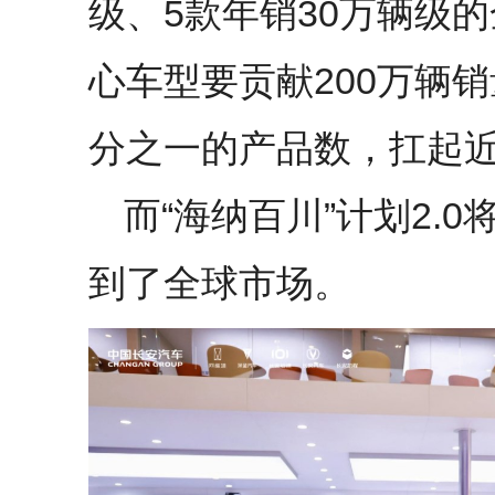
级、5款年销30万辆级
心车型要贡献200万辆
分之一的产品数，扛起
而“海纳百川”计划2.
到了全球市场。