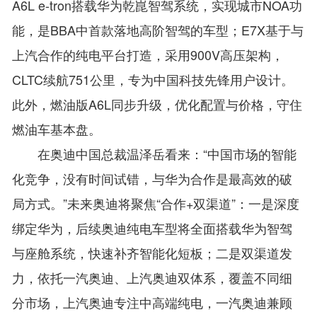
A6L e-tron搭载华为乾崑智驾系统，实现城市NOA功
能，是BBA中首款落地高阶智驾的车型；E7X基于与
上汽合作的纯电平台打造，采用900V高压架构，
CLTC续航751公里，专为中国科技先锋用户设计。
此外，燃油版A6L同步升级，优化配置与价格，守住
燃油车基本盘。
在奥迪中国总裁温泽岳看来：“中国市场的智能
化竞争，没有时间试错，与华为合作是最高效的破
局方式。”未来奥迪将聚焦“合作+双渠道”：一是深度
绑定华为，后续奥迪纯电车型将全面搭载华为智驾
与座舱系统，快速补齐智能化短板；二是双渠道发
力，依托一汽奥迪、上汽奥迪双体系，覆盖不同细
分市场，上汽奥迪专注中高端纯电，一汽奥迪兼顾