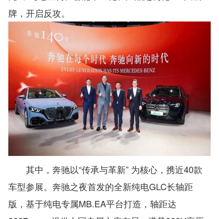
牌，开启反攻。
其中，奔驰以“传承与革新” 为核心，携近40款
车型参展。奔驰之夜首发的全新纯电GLC长轴距
版，基于纯电专属MB.EA平台打造，轴距达