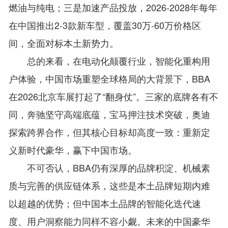
燃油与纯电；三是加速产品投放，2026-2028年每年
在中国推出2-3款新车型，覆盖30万-60万价格区
间，全面对标本土新势力。
总的来看，在电动化颠覆行业，智能化重构用
户体验，中国市场重塑全球格局的大背景下，BBA
在2026北京车展打起了“翻身仗”。三家的底牌各有不
同，奔驰坚守高端底蕴，宝马押注技术突破，奥迪
探索跨界合作，但其核心目标却高度一致：重新定
义新时代豪华，赢下中国市场。
不可否认，BBA仍有深厚的品牌积淀、机械素
质与完善的供应链体系，这些是本土品牌短期内难
以超越的优势；但中国本土品牌的智能化迭代速
度、用户洞察能力同样不容小觑。未来的中国豪华