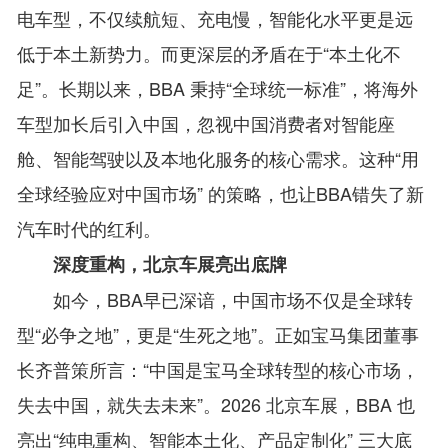
电车型，不仅续航短、充电慢，智能化水平更是远
低于本土新势力。而更深层的矛盾在于“本土化不
足”。长期以来，BBA 秉持“全球统一标准”，将海外
车型加长后引入中国，忽视中国消费者对智能座
舱、智能驾驶以及本地化服务的核心需求。这种“用
全球经验应对中国市场” 的策略，也让BBA错失了新
汽车时代的红利。
深度重构，北京车展亮出底牌
如今，BBA早已深谙，中国市场不仅是全球转
型“必争之地”，更是“生死之地”。正如宝马集团董事
长齐普策所言：“中国是宝马全球转型的核心市场，
失去中国，就失去未来”。2026 北京车展，BBA 也
亮出“纯电重构、智能本土化、产品定制化” 三大底