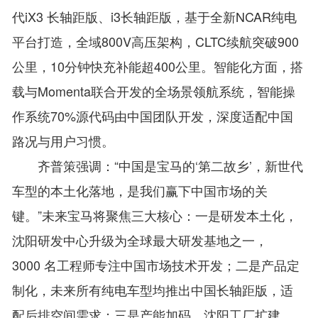
代iX3 长轴距版、i3长轴距版，基于全新NCAR纯电
平台打造，全域800V高压架构，CLTC续航突破900
公里，10分钟快充补能超400公里。智能化方面，搭
载与Momenta联合开发的全场景领航系统，智能操
作系统70%源代码由中国团队开发，深度适配中国
路况与用户习惯。
齐普策强调：“中国是宝马的‘第二故乡’，新世代
车型的本土化落地，是我们赢下中国市场的关
键。”未来宝马将聚焦三大核心：一是研发本土化，
沈阳研发中心升级为全球最大研发基地之一，
3000 名工程师专注中国市场技术开发；二是产品定
制化，未来所有纯电车型均推出中国长轴距版，适
配后排空间需求；三是产能加码，沈阳工厂扩建，