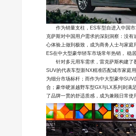
作为销量支柱，ES车型自进入中国市
克萨斯对中国用户需求的深刻洞察：没有
心体验上做到极致，成为商务人士与家庭用
ES在中大型豪华轿车市场常年热销， 稳
针对多元用车需求，雷克萨斯构建了
SUV的代表车型新NX精准匹配城市家庭
为细分市场标杆；而作为中大型豪华SUV
合；豪华硬派越野车型GX与LX系列则满
了品牌一贯的舒适质感，成为兼顾日常使