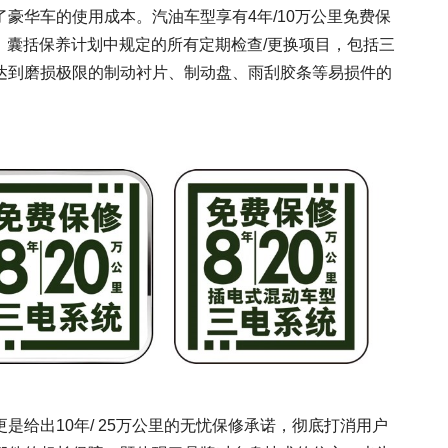
豪华车的使用成本。汽油车型享有4年/10万公里免费保
里，囊括保养计划中规定的所有定期检查/更换项目，包括三
达到磨损极限的制动衬片、制动盘、雨刮胶条等易损件的
是给出10年/ 25万公里的无忧保修承诺，彻底打消用户