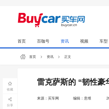
首页
百咖号
资讯
视频
车型
首页
资讯
正文
雷克萨斯的 “韧性豪
收藏
来源：买车网
编辑：意维
2
分享