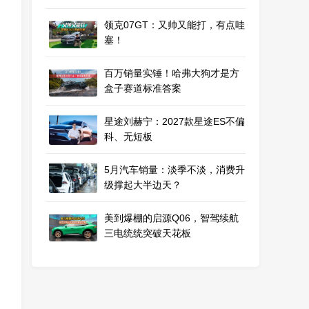
领克07GT：又帅又能打，有点哇
塞！
百万销量实锤！哈弗大狗才是方
盒子赛道标准答案
星途刘赫宁：2027款星途ES不偏
科、无短板
5月汽车销量：淡季不淡，消费升
级撑起大半边天？
美到爆棚的启源Q06，智驾续航
三电统统突破天花板