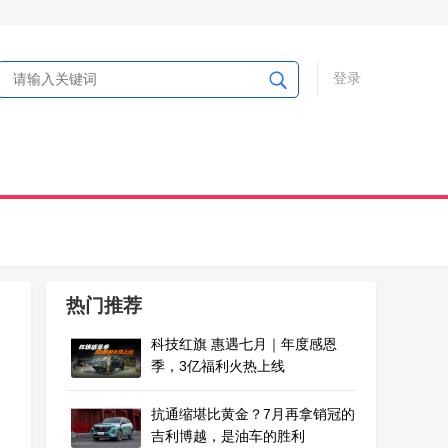
登录
热门推荐
科技红旗 惠遇七月｜年度感恩
季，3亿福利火热上线
抗通缩堪比黄金？7月再拿销冠的
吉利博越，是油车的胜利