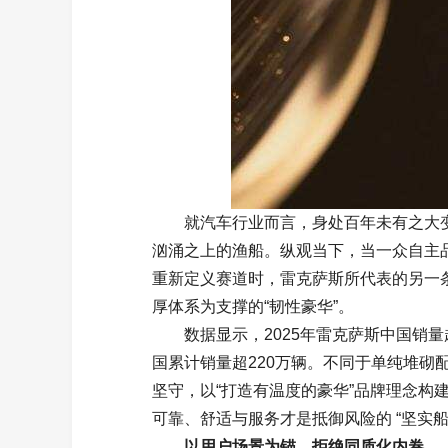
就汽车行业而言，身处百年未有之大
汹涌之上的渔船。纵观当下，当一众自主品
重新定义赛道时，雷克萨斯所代表的另一
厚体系为支撑的“韧性豪华”。
数据显示，2025年雷克萨斯中国销量
国累计销量超220万辆。不同于单纯堆砌
坚守，以“打造有温度的豪华”品牌理念构
可靠、舒适与服务才是抵御风险的 “坚实船
以用户场景为锚，拒绝同质化内卷