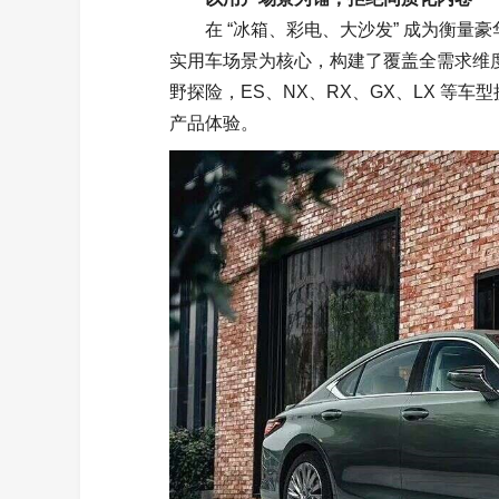
在 “冰箱、彩电、大沙发” 成为衡
实用车场景为核心，构建了覆盖全需求维
野探险，ES、NX、RX、GX、LX 等
产品体验。