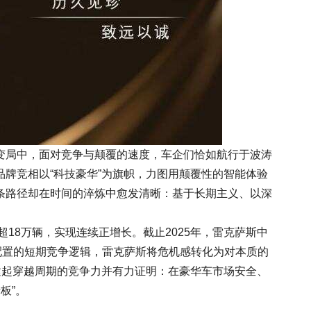
变局中，面对竞争与颠覆的速度，车企们恰如航行于波涛
牌竞相以“科技豪华”为旗帜，力图用颠覆性的智能体验
条路径却在时间的淬炼中愈发清晰：基于长期主义、以深
超18万辆，实现连续正增长。截止2025年，雷克萨斯中
配置的短期竞争逻辑，雷克萨斯将危机感转化为对本质的
建起穿越周期的竞争力并有力证明：在豪华车市场安全、
板”。