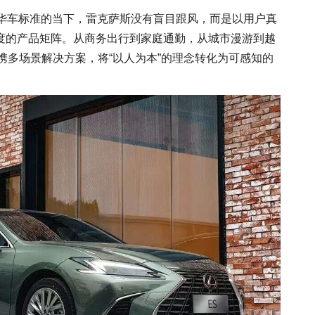
量豪华车标准的当下，雷克萨斯没有盲目跟风，而是以用户真
度的产品矩阵。从商务出行到家庭通勤，从城市漫游到越
车型携多场景解决方案，将“以人为本”的理念转化为可感知的