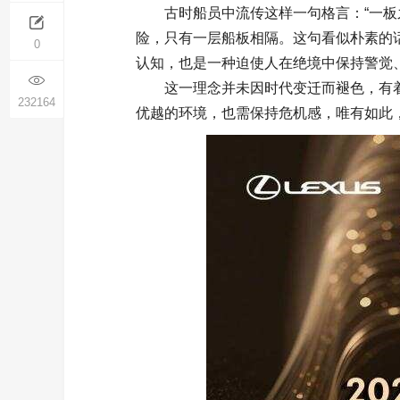
古时船员中流传这样一句格言：“一板
险，只有一层船板相隔。这句看似朴素的
0
认知，也是一种迫使人在绝境中保持警觉
这一理念并未因时代变迁而褪色，有着
232164
优越的环境，也需保持危机感，唯有如此