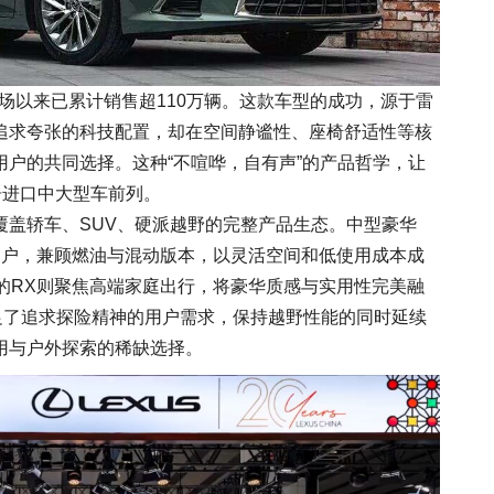
场以来已累计销售超110万辆。这款车型的成功，源于雷
追求夸张的科技配置，却在空间静谧性、座椅舒适性等核
户的共同选择。这种“不喧哗，自有声”的产品哲学，让
居进口中大型车前列。
覆盖轿车、SUV、硬派越野的完整产品生态。中型豪华
用户，兼顾燃油与混动版本，以灵活空间和低使用成本成
的RX则聚焦高端家庭出行，将豪华质感与实用性完美融
足了追求探险精神的用户需求，保持越野性能的同时延续
用与户外探索的稀缺选择。