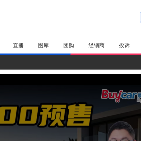
直播
图库
团购
经销商
投诉