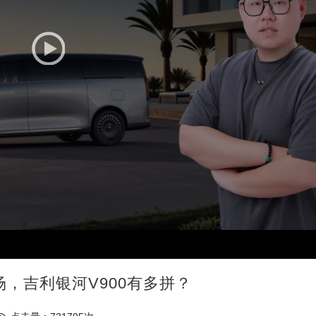
场，吉利银河V900有多拼？