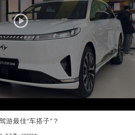
自驾游最佳“车搭子”？