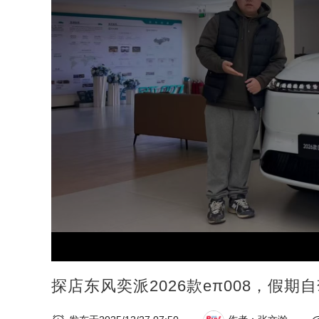
探店东风奕派2026款eπ008，假期