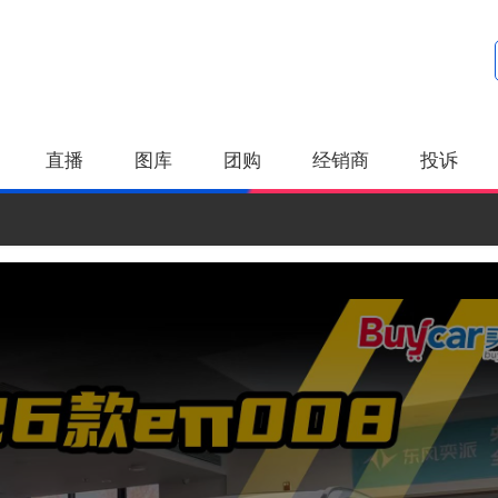
直播
图库
团购
经销商
投诉