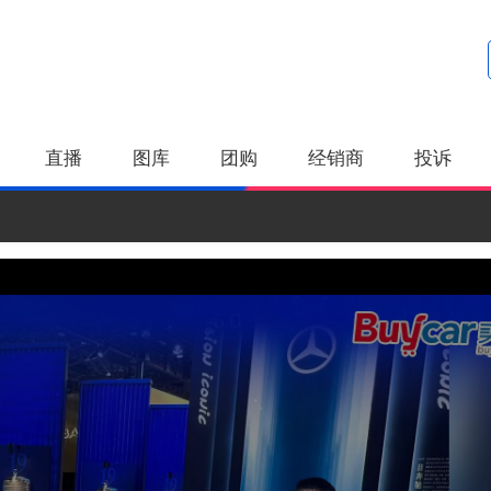
直播
图库
团购
经销商
投诉