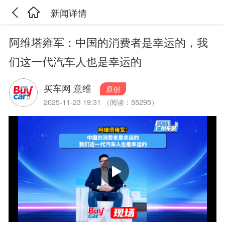
新闻详情
阿维塔雍军：中国的消费者是幸运的，我
们这一代汽车人也是幸运的
买车网 意维
原创
2025-11-23 19:31 （阅读：55295）