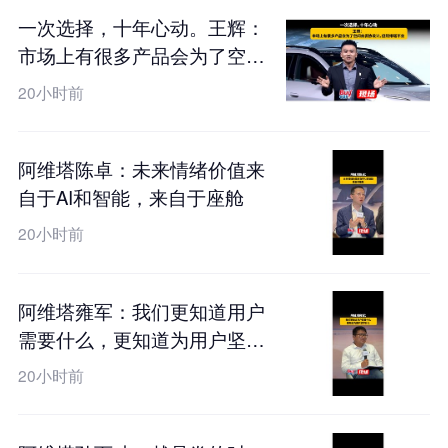
一次选择，十年心动。王辉：
市场上有很多产品会为了空间
去妥协设计，但阿维塔不会
20小时前
阿维塔陈卓：未来情绪价值来
自于AI和智能，来自于座舱
20小时前
阿维塔雍军：我们更知道用户
需要什么，更知道为用户坚守
什么
20小时前