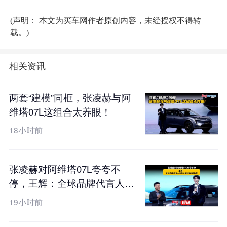
(声明： 本文为买车网作者原创内容，未经授权不得转
载。)
相关资讯
两套“建模”同框，张凌赫与阿
维塔07L这组合太养眼！
18小时前
张凌赫对阿维塔07L夸夸不
停，王辉：全球品牌代言人亲
自认证过的7好车型
19小时前