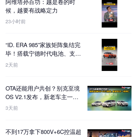
阿维塔孙百功：越是卷的时
候，越要有战略定力
23小时前
“ID. ERA 985”家族矩阵集结完
毕！搭载宁德时代电池、支持
真端到端全场景L2++城市
2天前
NOA，ID. ERA 5X工信部申报
图曝光
OTA还能用户共创？别克至境
OS V2.1发布，新老车主一视
同仁
3天前
不到17万拿下800V+6C控温超