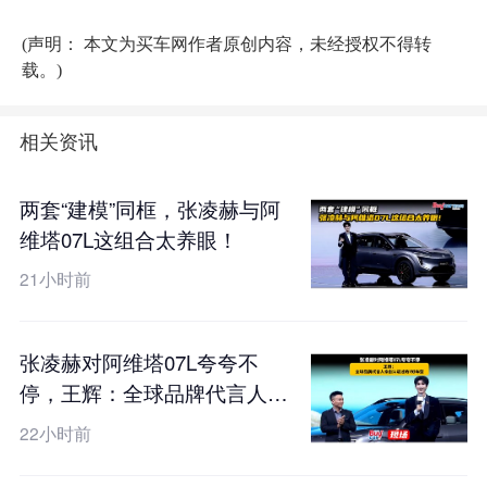
(声明： 本文为买车网作者原创内容，未经授权不得转
载。)
相关资讯
两套“建模”同框，张凌赫与阿
维塔07L这组合太养眼！
21小时前
张凌赫对阿维塔07L夸夸不
停，王辉：全球品牌代言人亲
自认证过的7好车型
22小时前