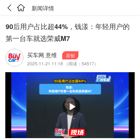
新闻详情
90后用户占比超44%，钱漾：年轻用户的
第一台车就选荣威M7
买车网 意维
原创
2025-11-21 11:18 （阅读：54517）