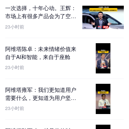
一次选择，十年心动。王辉：
市场上有很多产品会为了空间
去妥协设计，但阿维塔不会
23小时前
阿维塔陈卓：未来情绪价值来
自于AI和智能，来自于座舱
23小时前
阿维塔雍军：我们更知道用户
需要什么，更知道为用户坚守
什么
23小时前