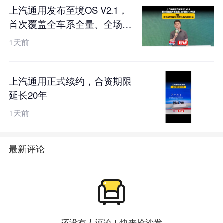
上汽通用发布至境OS V2.1，
首次覆盖全车系全量、全场景
OTA升级，刘震：老车主不该
1天前
被遗忘在升级的名单之中
上汽通用正式续约，合资期限
延长20年
1天前
最新评论
还没有人评论！快来抢沙发