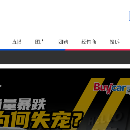
直播
图库
团购
经销商
投诉