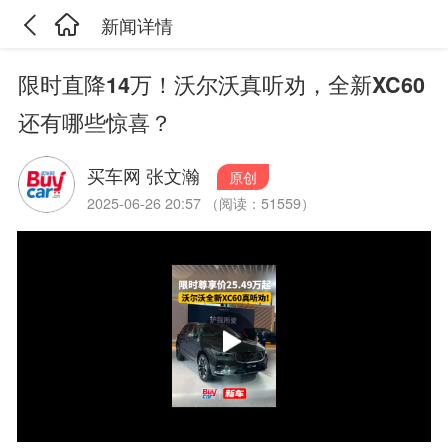
新闻详情
限时直降14万！沃尔沃真听劝，全新XC60
还有哪些惊喜？
买车网 张文瀚
原创
2025-06-26 20:57 （阅读：51559）