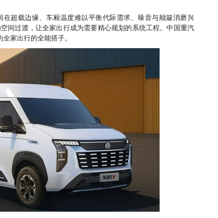
间在超载边缘、车厢温度难以平衡代际需求、噪音与颠簸消磨兴
的空间过渡，让全家出行成为需要精心规划的系统工程。中国重汽
为全家出行的全能搭子。