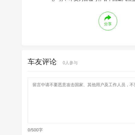
分享
车友评论
0
人参与
0/500字