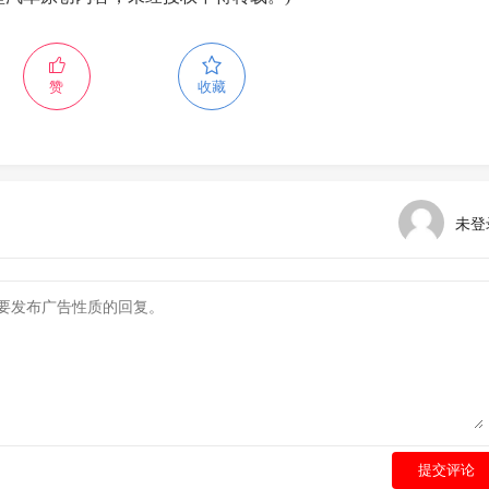
赞
收藏
未登
提交评论