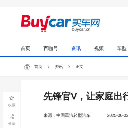
首页
百咖号
资讯
视频
车型
首页
资讯
正文
先锋官V，让家庭出行进入
收藏
来源：中国重汽轻型汽车
2025-06-03
分享