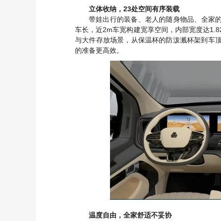
23
立体收纳，
处空间有序装载
带娃出行的装备、老人的随身物品、全家
2m
1.
车长，近
车宽构建宽享空间，内部宽度达
与大件存放场景，从保温杯的防泼溅杯架到车
的准备更高效。
温度自由，全家舒适不妥协