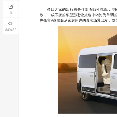
多口之家的出行总是伴随着隐性挑战，空
0
致，一成不变的车型形态让旅途中转沦为单调
V
先锋官
商旅版从家庭用户的真实场景出发，成
849462