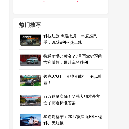
热门推荐
科技红旗 惠遇七月｜年度感恩
季，3亿福利火热上线
抗通缩堪比黄金？7月再拿销冠的
吉利博越，是油车的胜利
领克07GT：又帅又能打，有点哇
塞！
百万销量实锤！哈弗大狗才是方
盒子赛道标准答案
星途刘赫宁：2027款星途ES不偏
科、无短板