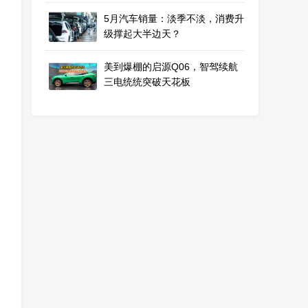
5月汽车销量：淡季不淡，消费升
级撑起大半边天？
美到爆棚的启源Q06，智驾续航
三电统统突破天花板