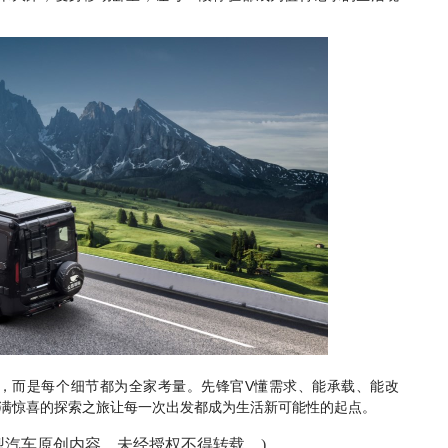
V
，而是每个细节都为全家考量。先锋官
懂需求、能承载、能改
满惊喜的探索之旅让每一次出发都成为生活新可能性的起点。
型汽车原创内容，未经授权不得转载。)