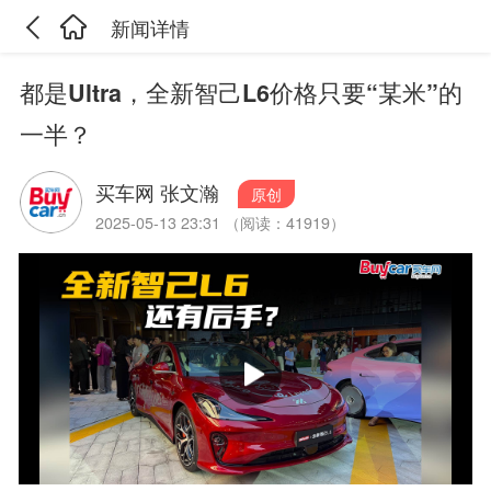
新闻详情
都是Ultra，全新智己L6价格只要“某米”的
一半？
买车网 张文瀚
原创
2025-05-13 23:31 （阅读：41919）