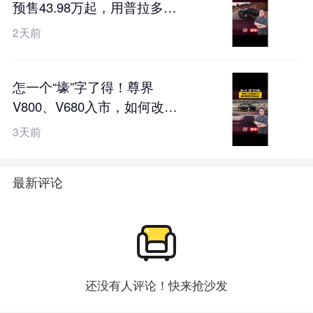
预售43.98万起，用普拉多的
价格硬刚卫士？
2天前
怎一个“壕”字了得！尊界
V800、V680入市，如何改写
百万豪华局？
3天前
最新评论
还没有人评论！快来抢沙发