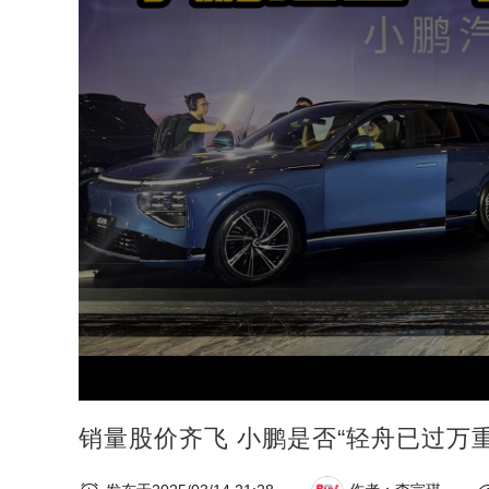
销量股价齐飞 小鹏是否“轻舟已过万重