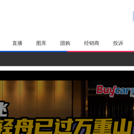
直播
图库
团购
经销商
投诉