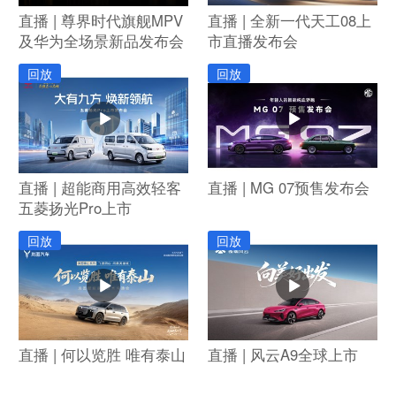
直播 | 尊界时代旗舰MPV
直播 | 全新一代天工08上
及华为全场景新品发布会
市直播发布会
回放
回放
直播 | 超能商用高效轻客
直播 | MG 07预售发布会
五菱扬光Pro上市
回放
回放
直播 | 何以览胜 唯有泰山
直播 | 风云A9全球上市