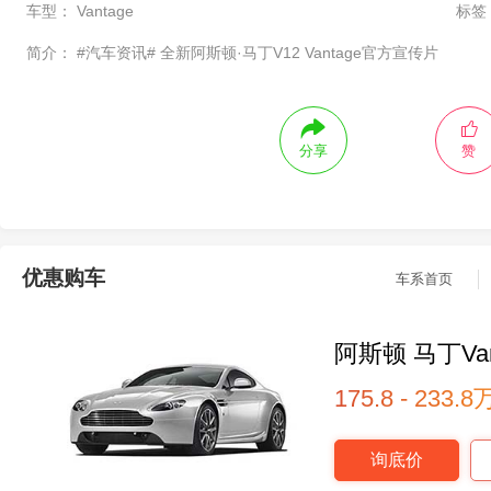
车型：
Vantage
标签
简介：
#汽车资讯# 全新阿斯顿·马丁V12 Vantage官方宣传片 ​
分享
赞
优惠购车
车系首页
阿斯顿 马丁Van
175.8 - 233.8
询底价