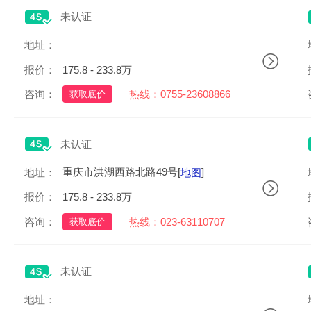
未认证
深圳市福田区中心区卓越时代广场（二期）裙楼商业01层2
地址：
报价：
175.8 - 233.8万
咨询：
热线：0755-23608866
获取底价
未认证
重庆市洪湖西路北路49号[
]
地址：
地图
报价：
175.8 - 233.8万
咨询：
热线：023-63110707
获取底价
未认证
成都高新区机场路新加坡工业园区新园南一路2号[
地址：
地图