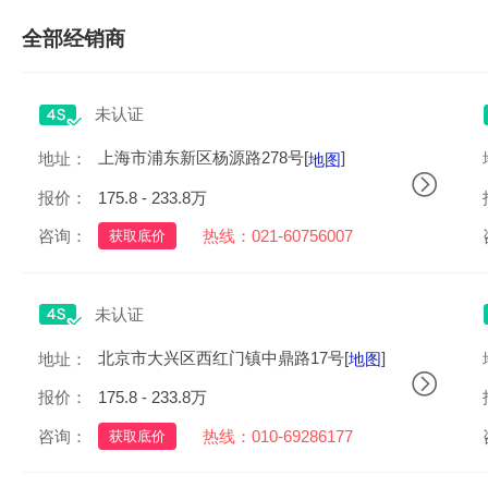
全部经销商
未认证
上海市浦东新区杨源路278号[
]
地址：
地图
报价：
175.8 - 233.8万
咨询：
热线：021-60756007
获取底价
未认证
北京市大兴区西红门镇中鼎路17号[
]
地址：
地图
报价：
175.8 - 233.8万
咨询：
热线：010-69286177
获取底价