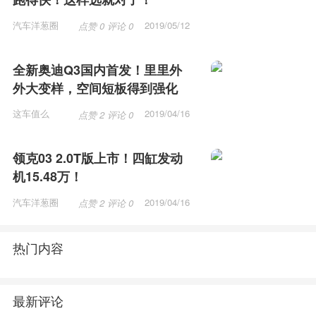
汽车洋葱圈
2019/05/12
点赞 0 评论 0
15:53
全新奥迪Q3国内首发！里里外
外大变样，空间短板得到强化
这车值么
2019/04/16
点赞 2 评论 0
12:15
领克03 2.0T版上市！四缸发动
机15.48万！
汽车洋葱圈
2019/04/16
点赞 2 评论 0
11:57
热门内容
最新评论