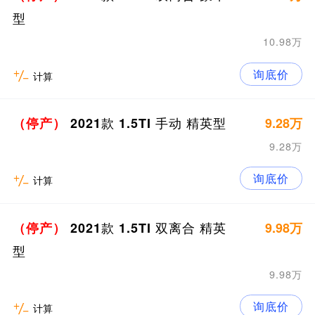
型
10.98万
询底价
计算
（停产）
2021款 1.5TI 手动 精英型
9.28万
9.28万
询底价
计算
（停产）
2021款 1.5TI 双离合 精英
9.98万
型
9.98万
询底价
计算