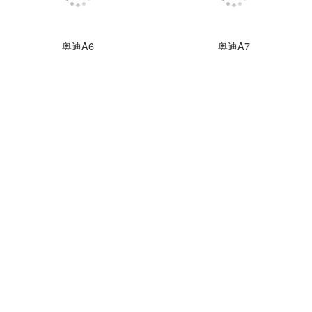
奥迪A6
奥迪A7
指导价：46.08-63.78万
指导价：58.58-78.88万
询底价
奥迪S5
奥迪S6
指导价：63.18-70.88万
指导价：85.88-94.68万
奥迪S7
奥迪S8
指导价：103.28-108.08万
指导价：207.68-210.78万