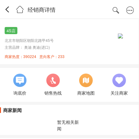
经销商详情
4S店
北京市朝阳区朝阳北路甲45号
主营品牌： 奥迪 奥迪(进口)
商家热度：390224
意向客户：233
询底价
销售热线
商家地图
关注商家
商家新闻
暂无相关新
闻