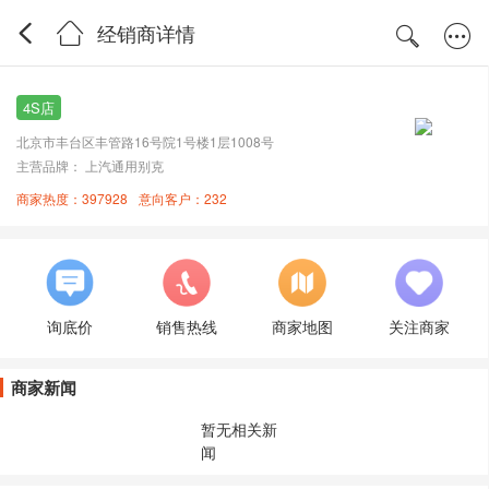
经销商详情
4S店
北京市丰台区丰管路16号院1号楼1层1008号
主营品牌： 上汽通用别克
商家热度：397928
意向客户：232
询底价
销售热线
商家地图
关注商家
商家新闻
暂无相关新
闻