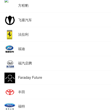
方程豹
飞碟汽车
法拉利
福迪
福汽启腾
Faraday Future
丰田
福特