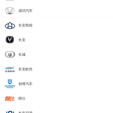
成功汽车
长安凯程
长安
长城
长安欧尚
创维汽车
橙仕
长安启源