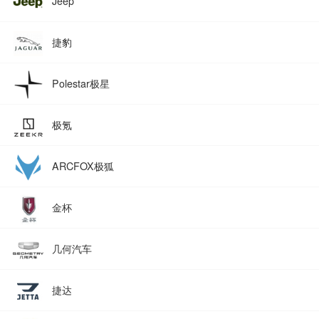
Jeep
捷豹
Polestar极星
极氪
ARCFOX极狐
金杯
几何汽车
捷达