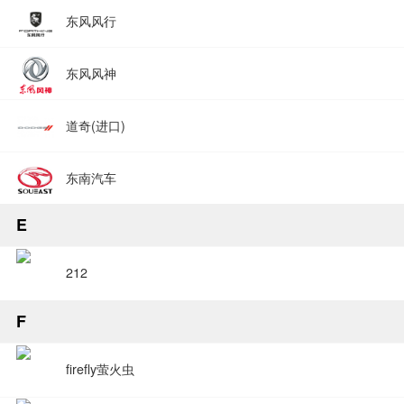
东风风行
东风风神
道奇(进口)
东南汽车
E
212
F
firefly萤火虫