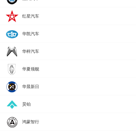
红星汽车
华凯汽车
华梓汽车
华夏领舰
华晨新日
昊铂
鸿蒙智行