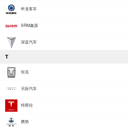
申龙客车
SRM鑫源
深蓝汽车
T
坦克
天际汽车
特斯拉
腾势