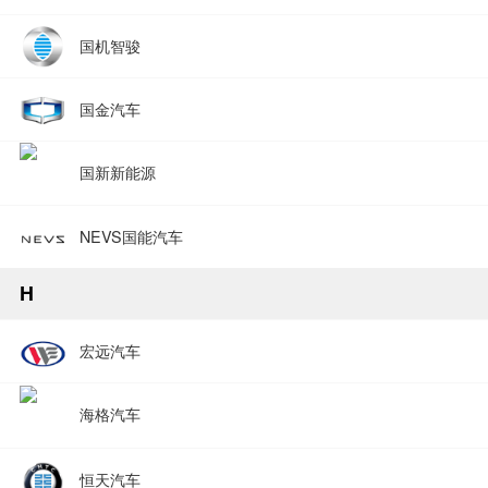
国机智骏
国金汽车
国新新能源
NEVS国能汽车
H
宏远汽车
海格汽车
恒天汽车