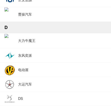
曹操汽车
D
大力牛魔王
东风奕派
电动屋
大运汽车
DS