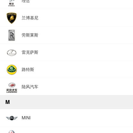
理念
兰博基尼
劳斯莱斯
雷克萨斯
路特斯
陆风汽车
M
MINI