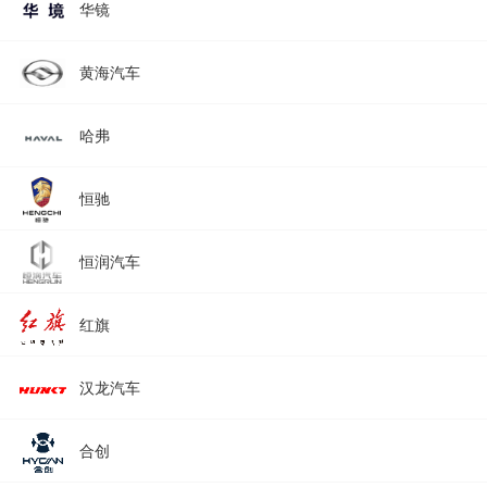
华镜
黄海汽车
哈弗
恒驰
恒润汽车
红旗
汉龙汽车
合创