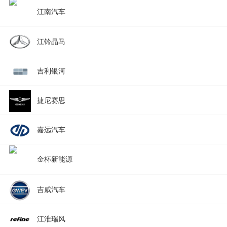
江南汽车
江铃晶马
吉利银河
捷尼赛思
嘉远汽车
金杯新能源
吉威汽车
江淮瑞风