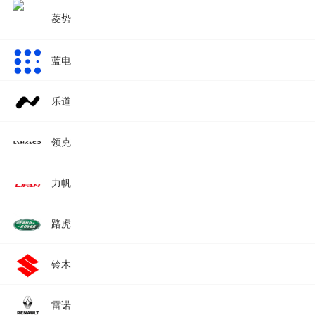
菱势
蓝电
乐道
领克
力帆
路虎
铃木
雷诺