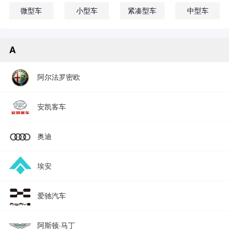
微型车
小型车
紧凑型车
中型车
A
阿尔法罗密欧
安凯客车
奥迪
埃安
爱驰汽车
阿斯顿·马丁