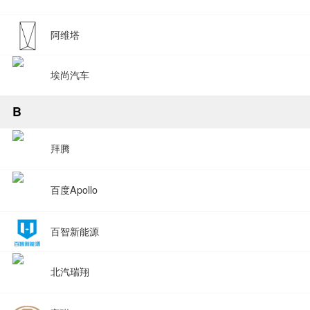
阿维塔
埃尚汽车
B
拜腾
百度Apollo
百智新能源
北汽瑞翔