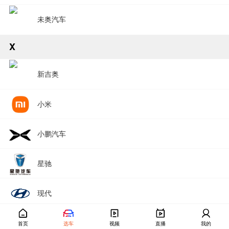
未奥汽车
X
新吉奥
小米
小鹏汽车
星驰
现代
雪佛兰
首页
选车
视频
直播
我的