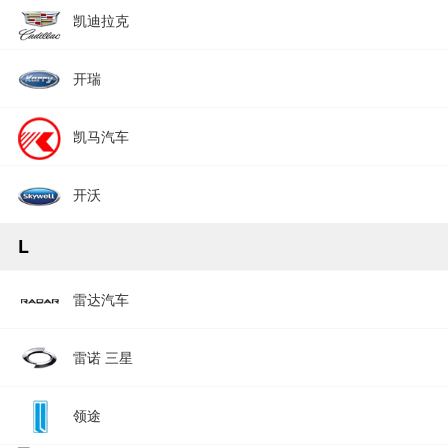
凯迪拉克
开瑞
凯马汽车
开沃
L
雷达汽车
雷诺 三星
领途