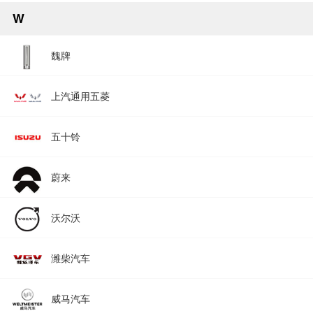
W
魏牌
上汽通用五菱
五十铃
蔚来
沃尔沃
潍柴汽车
威马汽车