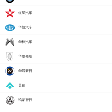
红星汽车
华凯汽车
华梓汽车
华夏领舰
华晨新日
昊铂
鸿蒙智行