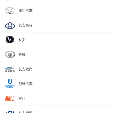
成功汽车
长安凯程
长安
长城
长安欧尚
创维汽车
橙仕
长安启源