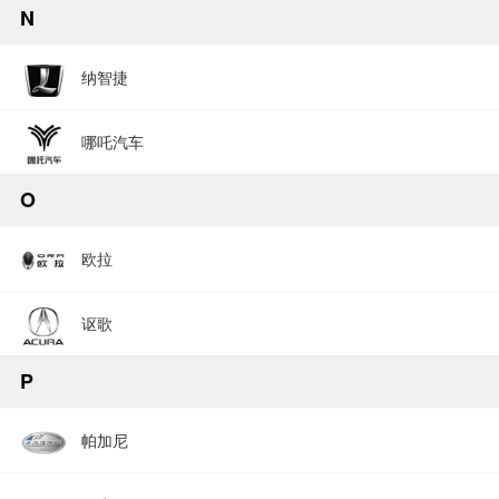
N
纳智捷
哪吒汽车
O
欧拉
讴歌
P
帕加尼