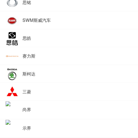
思铭
SWM斯威汽车
思皓
赛力斯
斯柯达
三菱
尚界
示界