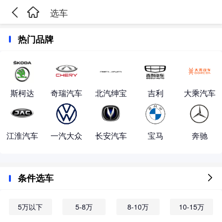
选车
热门品牌
斯柯达
奇瑞汽车
北汽绅宝
吉利
大乘汽车
江淮汽车
一汽大众
长安汽车
宝马
奔驰
条件选车
5万以下
5-8万
8-10万
10-15万