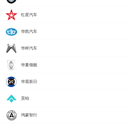
红星汽车
华凯汽车
华梓汽车
华夏领舰
华晨新日
昊铂
鸿蒙智行