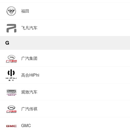
福田
飞凡汽车
G
广汽集团
高合HiPhi
观致汽车
广汽传祺
GMC