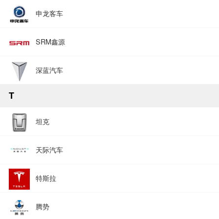
申龙客车
SRM鑫源
深蓝汽车
T
坦克
天际汽车
特斯拉
腾势