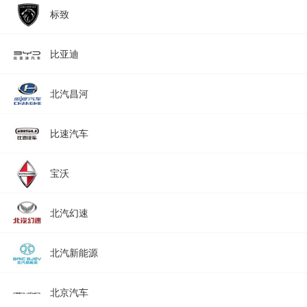
标致
比亚迪
北汽昌河
比速汽车
宝沃
北汽幻速
北汽新能源
北京汽车