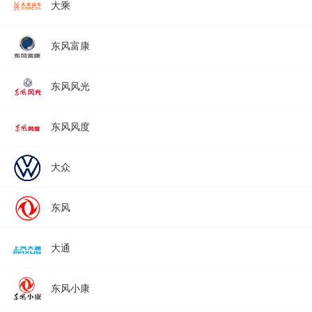
大乘
东风富康
东风风光
东风风度
大众
东风
大通
东风小康