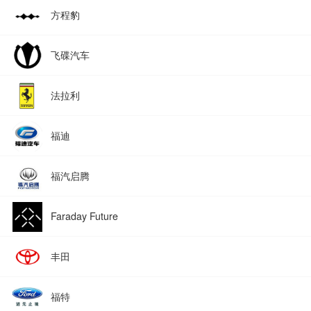
方程豹
飞碟汽车
法拉利
福迪
福汽启腾
Faraday Future
丰田
福特