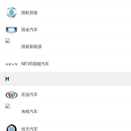
国机智骏
国金汽车
国新新能源
NEVS国能汽车
H
宏远汽车
海格汽车
恒天汽车