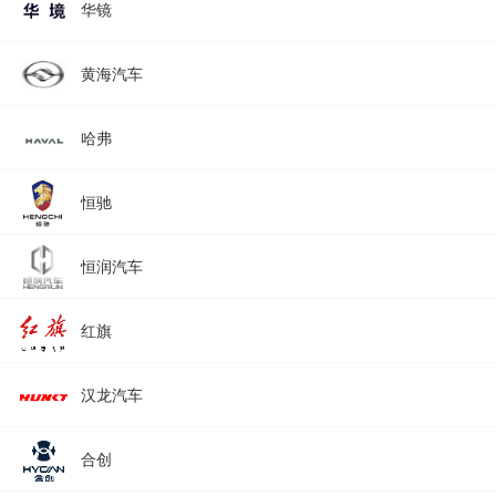
华镜
黄海汽车
哈弗
恒驰
恒润汽车
红旗
汉龙汽车
合创