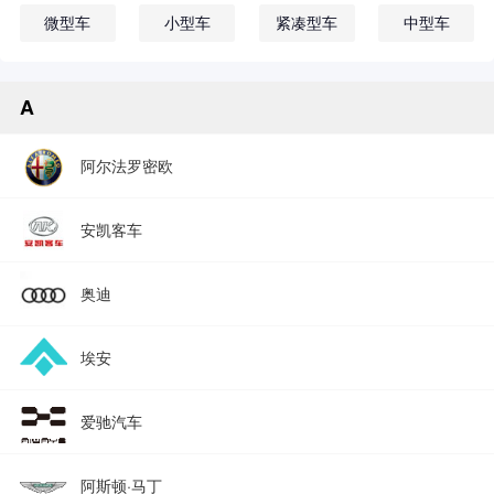
微型车
小型车
紧凑型车
中型车
A
阿尔法罗密欧
安凯客车
奥迪
埃安
爱驰汽车
阿斯顿·马丁