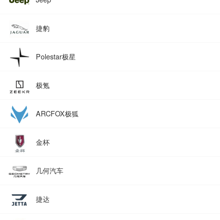
捷豹
Polestar极星
极氪
ARCFOX极狐
金杯
几何汽车
捷达