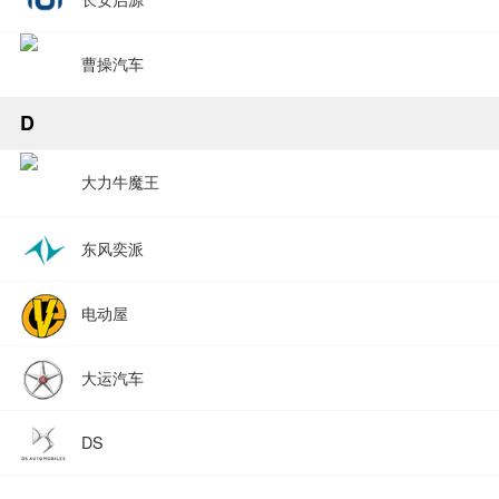
曹操汽车
D
大力牛魔王
东风奕派
电动屋
大运汽车
DS