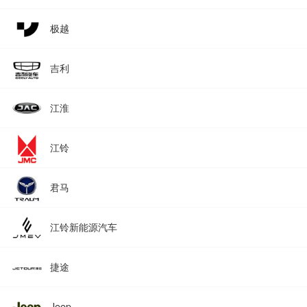
极越
吉利
江淮
江铃
君马
江铃新能源汽车
捷途
Jeep