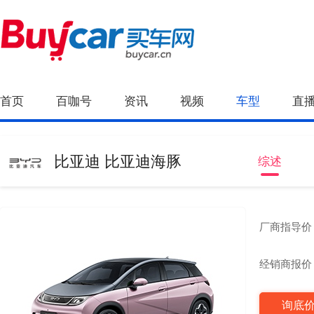
首页
百咖号
资讯
视频
车型
直
比亚迪 比亚迪海豚
综述
厂商指导价
经销商报价
询底