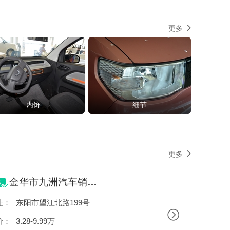
更多
内饰
细节
更多
金华市九洲汽车销售服务有限公司
址：
东阳市望江北路199号
价：
3.28-9.99万