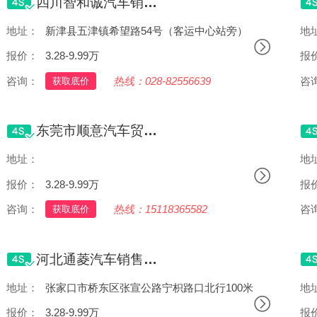
四川智和诚汽车销售服务有限公司
地址：
新津县五津镇希望路54号（客运中心站旁）
地
报价：
3.28-9.99万
报
咨询：
热线：028-82556639
咨
获取底价
东莞市顺意汽车贸易有限公司
地址：
东莞市桥头镇东深路石水口路段（桥头交警大队斜对面）
地
报价：
3.28-9.99万
报
咨询：
热线：15118365582
咨
获取底价
河北通菱汽车销售服务有限公司张家口分公司
地址：
张家口市桥东区张宣公路宁枳路口北行100米
地
报价：
3.28-9.99万
报