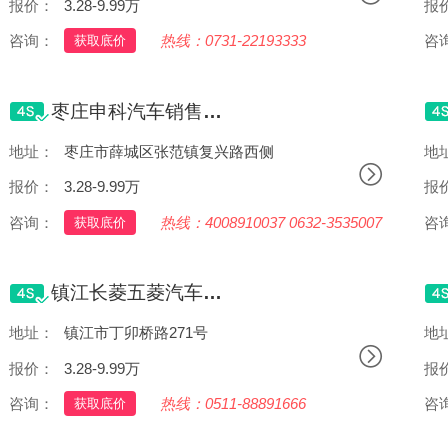
报价：
3.28-9.99万
报
咨询：
热线：0731-22193333
咨
获取底价
枣庄申科汽车销售服务有限公司
地址：
枣庄市薛城区张范镇复兴路西侧
地
报价：
3.28-9.99万
报
咨询：
热线：4008910037 0632-3535007
咨
获取底价
镇江长菱五菱汽车销售服务有限公司
地址：
镇江市丁卯桥路271号
地
报价：
3.28-9.99万
报
咨询：
热线：0511-88891666
咨
获取底价