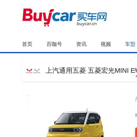
首页
百咖号
资讯
视频
车型
上汽通用五菱 五菱宏光MINI E