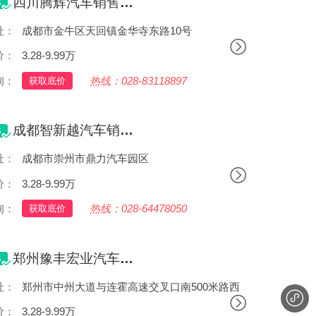
四川腾辉汽车销售服务有限公司
址：
成都市金牛区天回镇金华寺东路10号
价：
3.28-9.99万
询：
热线：028-83118897
获取底价
成都智新越汽车销售服务有限公司
址：
成都市崇州市鼎力汽车园区
价：
3.28-9.99万
询：
热线：028-64478050
获取底价
郑州豫丰宏业汽车销售有限公司
址：
郑州市中州大道与连霍高速交叉口南500米路西
价：
3.28-9.99万