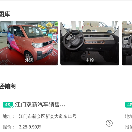
图库
外观
中控
经销商
江门双新汽车销售服务有限公司
地址：
江门市新会区新会大道东11号
地
报价：
3.28-9.99万
报