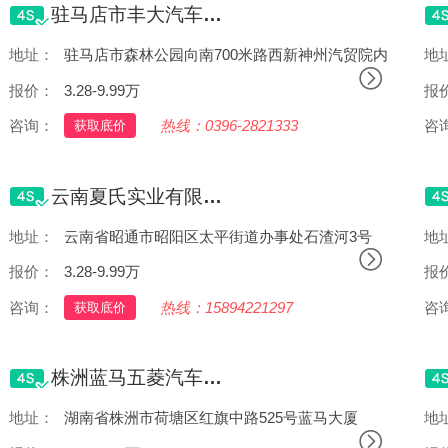
驻马店市丰大汽车销售有限公司
地址：
驻马店市森林公园向南700米路西新神州汽贸院内
地
报价：
3.28-9.99万
报
咨询：
热线：0396-2821333
咨
获取底价
云南夏氏实业有限公司
地址：
云南省昭通市昭阳区太平街道办事处石渣河3号
地
报价：
3.28-9.99万
报
咨询：
热线：15894221297
咨
获取底价
株洲蓝马五菱汽车销售服务有限公司
地址：
湖南省株洲市荷塘区红旗中路525号蓝马大厦
地