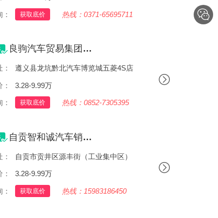
询：
热线：0371-65695711
获取底价
良驹汽车贸易集团有限公司
址：
遵义县龙坑黔北汽车博览城五菱4S店
价：
3.28-9.99万
询：
热线：0852-7305395
获取底价
自贡智和诚汽车销售服务有限公司
址：
自贡市贡井区源丰街（工业集中区）
价：
3.28-9.99万
询：
热线：15983186450
获取底价