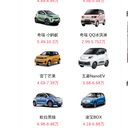
4.89-4.99万
5.58-5.58万
奇瑞 小蚂蚁
奇瑞 QQ冰淇淋
5.49-10.3万
2.99-5.752万
雷丁芒果
五菱NanoEV
4.69-7.39万
5.68-6.68万
欧拉黑猫
凌宝BOX
6.98-8.48万
4.18-6.88万