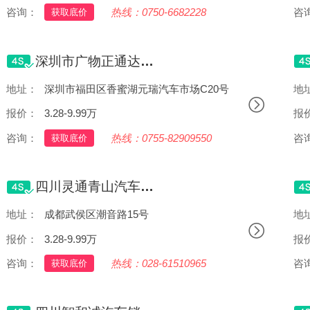
咨询：
热线：0750-6682228
咨
获取底价
深圳市广物正通达汽车贸易有限公司(香蜜湖店)
地址：
深圳市福田区香蜜湖元瑞汽车市场C20号
地
报价：
3.28-9.99万
报
咨询：
热线：0755-82909550
咨
获取底价
四川灵通青山汽车销售服务有限公司
地址：
成都武侯区潮音路15号
地
报价：
3.28-9.99万
报
咨询：
热线：028-61510965
咨
获取底价