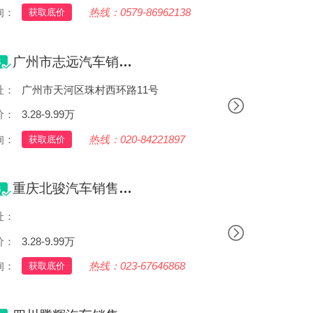
询：
热线：0579-86962138
获取底价
广州市志远汽车销售有限公司
址：
广州市天河区珠村西环路11号
价：
3.28-9.99万
询：
热线：020-84221897
获取底价
重庆北骏汽车销售有限公司
址：
重庆渝北区宝华大道15号11号楼1-23、1-24、1-25号
价：
3.28-9.99万
询：
热线：023-67646868
获取底价