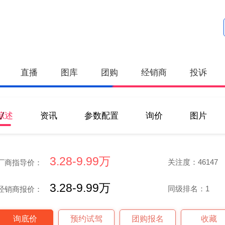
直播
图库
团购
经销商
投诉
V
综述
资讯
参数配置
询价
图片
3.28-9.99万
关注度：46147
厂商指导价：
3.28-9.99万
同级排名：1
经销商报价：
询底价
预约试驾
团购报名
收藏