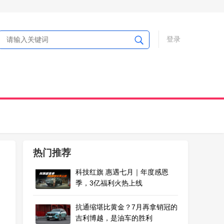
登录
热门推荐
科技红旗 惠遇七月｜年度感恩
季，3亿福利火热上线
抗通缩堪比黄金？7月再拿销冠的
吉利博越，是油车的胜利