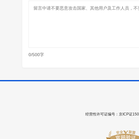
0/500字
经营性许可证编号：京ICP证1508