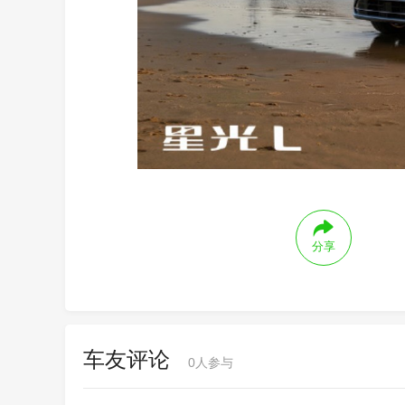
分享
车友评论
0
人参与