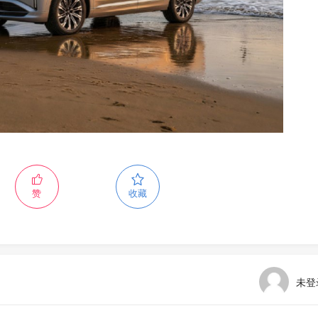
赞
收藏
未登