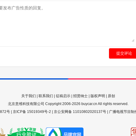
提交评论
关于我们
|
联系我们
|
征稿启示
|
招贤纳士
|
版权声明
|
原创
北京意维科技有限公司 Copyright 2006-2026 buycar.cn All rights reserved.
72号 |
京ICP备 15019349号-2
|
京公安网备 11010802020137号
| 广播电视节目制