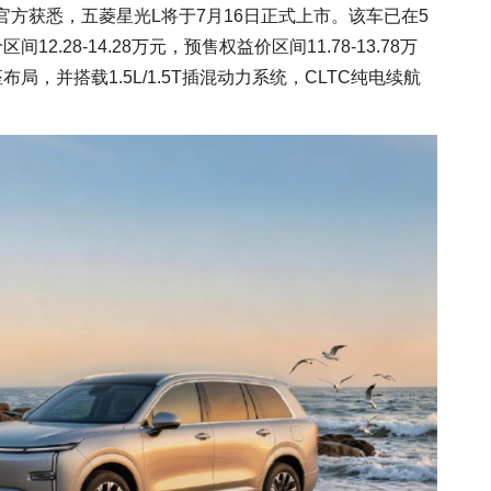
菱官方获悉，五菱星光L将于7月16日正式上市。该车已在5
.28-14.28万元，预售权益价区间11.78-13.78万
局，并搭载1.5L/1.5T插混动力系统，CLTC纯电续航
。