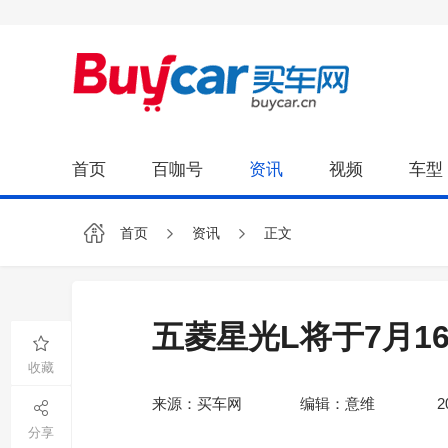
首页
百咖号
资讯
视频
车型
首页
资讯
正文
五菱星光L将于7月1
收藏
来源：买车网
编辑：意维
2
分享