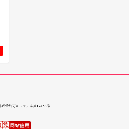
作经营许可证（京）字第14753号