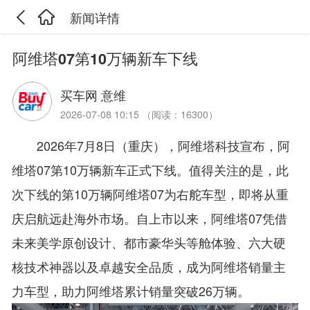
新闻详情
阿维塔07第10万辆新车下线
买车网 意维
2026-07-08 10:15 （阅读：16300）
2026年7月8日（重庆），阿维塔科技宣布，阿
维塔07第10万辆新车正式下线。值得关注的是，此
次下线的第10万辆阿维塔07为右舵车型，即将从重
庆启航远赴海外市场。自上市以来，阿维塔07凭借
未来美学原创设计、都市豪华头等舱体验、六大硬
核技术神器以及卓越安全品质，成为阿维塔销量主
力车型，助力阿维塔累计销量突破26万辆。