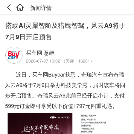
新闻详情
搭载AI灵犀智舱及猎鹰智驾，风云A9将于
7月9日开启预售
买车网 意维
2026-07-07 16:02 （阅读：16201）
近日，买车网Buycar获悉，奇瑞汽车宣布奇瑞
风云A9将于7月9日举办科技美学秀，届时该车将同
步开启预售。奇瑞风云A9此前已经开启小订，支付
599元订金即可享受以下价值1797元四重礼遇。