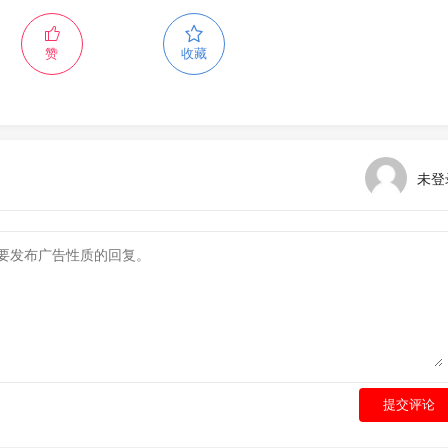
赞
收藏
未登
提交评论