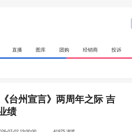
直播
图库
团购
经销商
投诉
03-《台州宣言》两周年之际 吉
业绩
026-07-02 19:00:00
41875
浏览