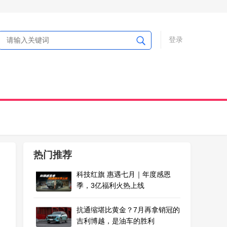
登录
热门推荐
科技红旗 惠遇七月｜年度感恩
季，3亿福利火热上线
抗通缩堪比黄金？7月再拿销冠的
吉利博越，是油车的胜利