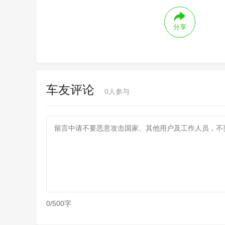
分享
车友评论
0
人参与
0/500字