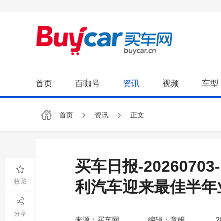
首页
百咖号
资讯
视频
车型
首页
资讯
正文
买车日报-202607
收藏
利汽车迎来最佳半年
分享
来源：买车网
编辑：意维
2