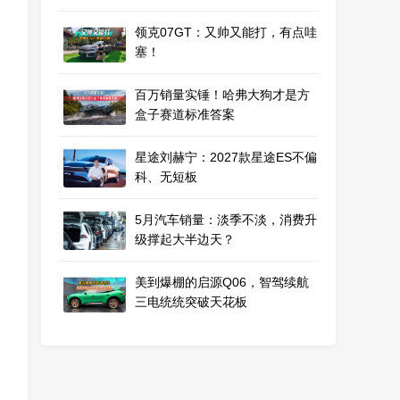
领克07GT：又帅又能打，有点哇
塞！
百万销量实锤！哈弗大狗才是方
盒子赛道标准答案
星途刘赫宁：2027款星途ES不偏
科、无短板
5月汽车销量：淡季不淡，消费升
级撑起大半边天？
美到爆棚的启源Q06，智驾续航
三电统统突破天花板