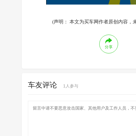
(声明： 本文为买车网作者原创内容，
分享
车友评论
1
人参与