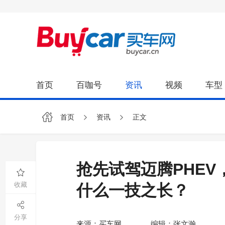
首页
百咖号
资讯
视频
车型
首页
资讯
正文
抢先试驾迈腾PHEV
收藏
什么一技之长？
分享
来源：买车网
编辑：张文瀚