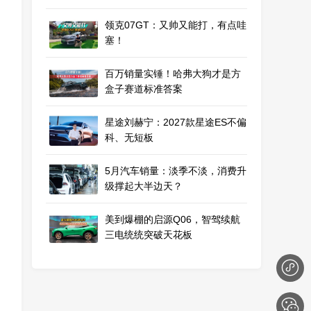
领克07GT：又帅又能打，有点哇
塞！
百万销量实锤！哈弗大狗才是方
盒子赛道标准答案
星途刘赫宁：2027款星途ES不偏
科、无短板
5月汽车销量：淡季不淡，消费升
级撑起大半边天？
美到爆棚的启源Q06，智驾续航
三电统统突破天花板