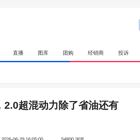
直播
图库
团购
经销商
投诉
，2.0超混动力除了省油还有
2026-06-29 16:05:00
54800
浏览