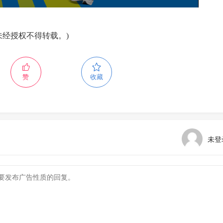
未经授权不得转载。)
赞
收藏
未登