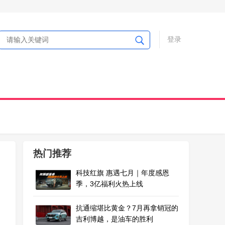
登录
热门推荐
科技红旗 惠遇七月｜年度感恩
季，3亿福利火热上线
抗通缩堪比黄金？7月再拿销冠的
吉利博越，是油车的胜利