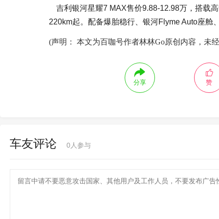
吉利银河星耀7 MAX售价9.88-12.98万，
220km起。配备爆胎稳行、银河Flyme Auto
(声明： 本文为百咖号作者林林Go原创内容，未
分享
赞
车友评论
0
人参与