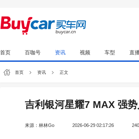
首页
百咖号
资讯
视频
车型
直
首页
资讯
正文
吉利银河星耀7 MAX 
来源：林林Go
2026-06-29 02:17:26
24